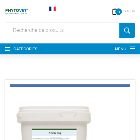
€ 0,00
0
CATÉGORIES
MENU