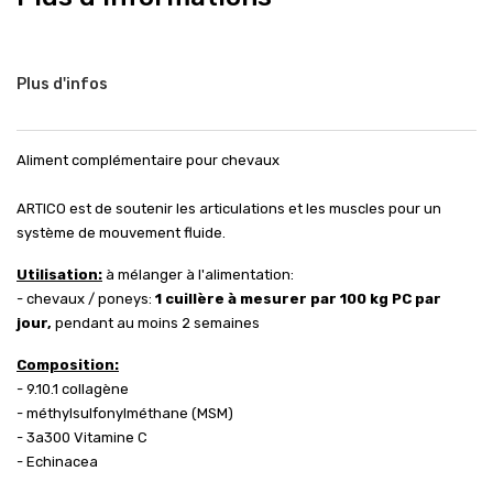
Plus d'infos
Aliment complémentaire pour chevaux
ARTICO est de soutenir les articulations et les muscles pour un
système de mouvement fluide.
Utilisation:
à mélanger à l'alimentation:
- chevaux / poneys:
1 cuillère à mesurer par 100 kg PC par
jour,
pendant au moins 2 semaines
Composition:
- 9.10.1 collagène
- méthylsulfonylméthane (MSM)
- 3a300 Vitamine C
- Echinacea