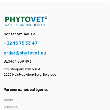
Contactez-nous à
+32 15 75 33 47
order@phytovet.eu
BE0464 339 493
Industriepark 28D bus 4
2220 Heist-op-den-Berg, Belgique
Parcourez nos catégories
OVINS
CHEVAUX