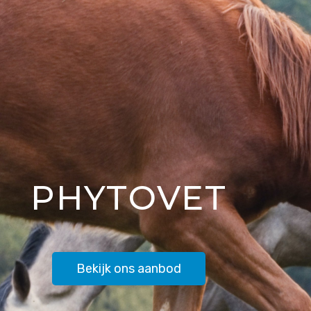
PHYTOVET
Bekijk ons aanbod