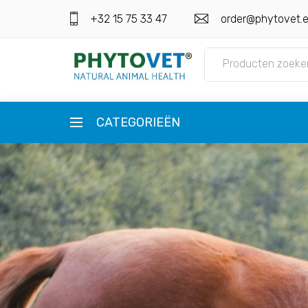
+32 15 75 33 47
order@phytovet.
CATEGORIEËN