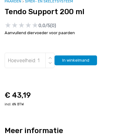
PAARDEN
>
SPIER- EN SKELETSYSTEEM
Tendo Support 200 ml
★
★
★
★
★
★
★
★
★
★
0,0/5
(0)
Aanvullend diervoeder voor paarden
Hoeveelheid:
In winkelmand
€ 43,19
incl. 6% BTW
Meer informatie