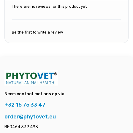
There are no reviews for this product yet.
Be the first to write a review.
Neem contact met ons op via
+32 15 75 33 47
order@phytovet.eu
BE0464 339 493