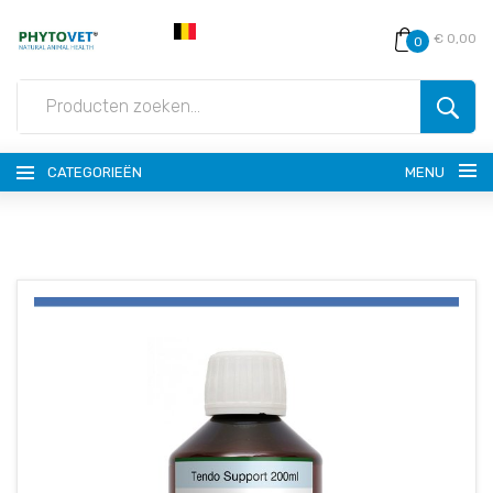
€ 0,00
0
CATEGORIEËN
MENU