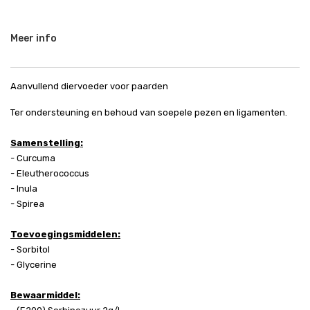
Meer info
Aanvullend diervoeder voor paarden
Ter ondersteuning en behoud van soepele pezen en ligamenten.
Samenstelling:
- Curcuma
- Eleutherococcus
- Inula
- Spirea
Toevoegingsmiddelen:
- Sorbitol
- Glycerine
Bewaarmiddel: