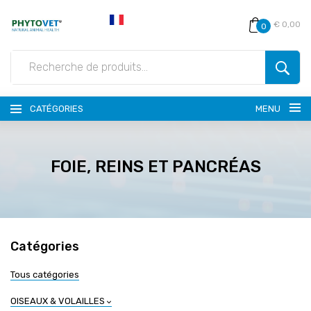
€ 0,00
0
CATÉGORIES
MENU
FOIE, REINS ET PANCRÉAS
Catégories
Tous catégories
OISEAUX & VOLAILLES