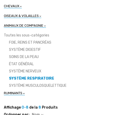
CHEVAUX
OISEAUX & VOLAILLES
ANIMAUX DE COMPAGNIE
Toutes les sous-catégories
FOIE, REINS ET PANCRÉAS
SYSTÈME DIGESTIF
SOINS DE LA PEAU
ÉTAT GÉNÉRAL
SYSTÈME NERVEUX
SYSTÈME RESPIRATOIRE
SYSTÈME MUSCULOSQUELETTIQUE
RUMINANTS
Affichage
0-8
de la
8
Produits
Ordonner par:
Nom