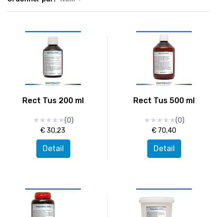
Rect Tus 200 ml
Rect Tus 500 ml
★
★
★
★
★
★
★
★
★
★
★
★
★
★
★
★
★
★
★
★
(0)
(0)
€ 30,23
€ 70,40
Detail
Detail