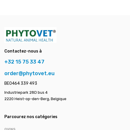
Contactez-nous à
+32 15 75 33 47
order@phytovet.eu
BE0464 339 493
Industriepark 28D bus 4
2220 Heist-op-den-Berg, Belgique
Parcourez nos catégories
OVINS