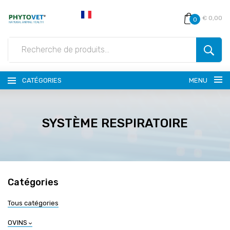
€ 0,00
0
CATÉGORIES
MENU
SYSTÈME RESPIRATOIRE
Catégories
Tous catégories
OVINS